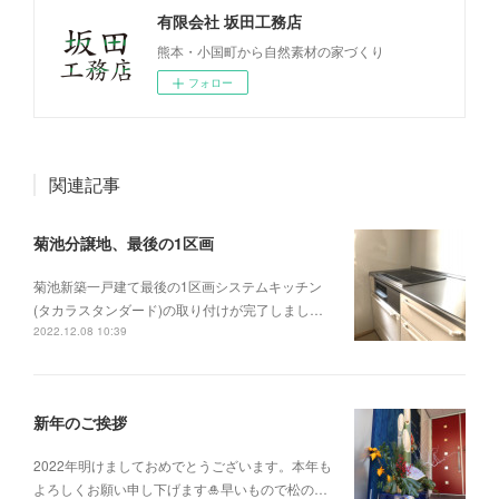
有限会社 坂田工務店
熊本・小国町から自然素材の家づくり
フォロー
関連記事
菊池分譲地、最後の1区画
菊池新築一戸建て最後の1区画システムキッチン
(タカラスタンダード)の取り付けが完了しまし…
2022.12.08 10:39
新年のご挨拶
2022年明けましておめでとうございます。本年も
よろしくお願い申し下げます🎍早いもので松の…