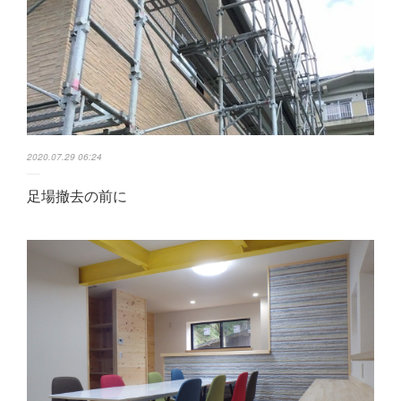
2020.07.29 06:24
足場撤去の前に