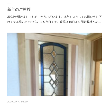
新年のご挨拶
2022年明けましておめでとうございます。本年もよろしくお願い申し下
げます🎍早いもので松の内も今日まで。現場は10日より開始弊社への…
2021.09.17 03:50