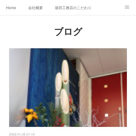
Home
会社概要
坂田工務店のこだわり
建築施工事例
お問い合わせ
ブログ
2022.01.06 21:10