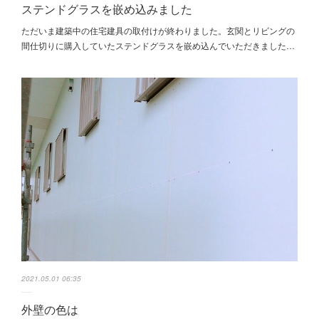
ステンドグラスを嵌め込みました
ただいま建築中の住宅建具の取付けが終わりました。玄関とリビングの
間仕切りに購入していたステンドグラスを嵌め込んでいただきました…
2021.05.01 06:35
外壁の色は