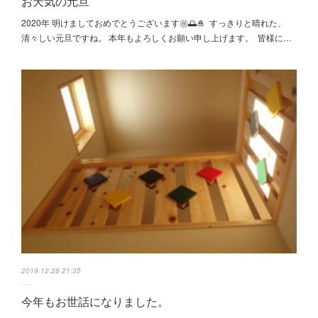
お天気の元旦
2020年 明けましておめでとうございます㊗️🌅🎍 すっきりと晴れた、
清々しい元旦ですね。 本年もよろしくお願い申し上げます。 皆様に…
2019.12.28 21:35
今年もお世話になりました。