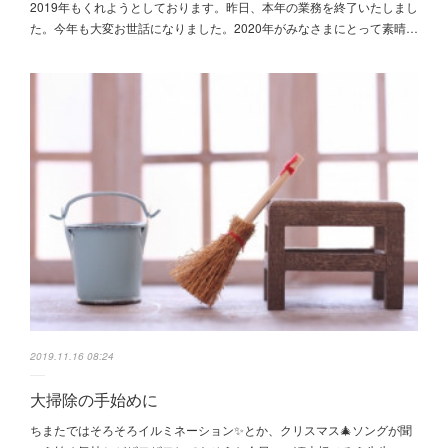
2019年もくれようとしております。昨日、本年の業務を終了いたしまし
た。今年も大変お世話になりました。2020年がみなさまにとって素晴…
2019.11.16 08:24
大掃除の手始めに
ちまたではそろそろイルミネーション✨とか、クリスマス🎄ソングが聞