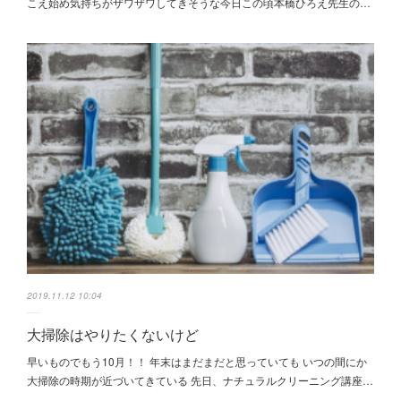
こえ始め気持ちがザワザワしてきそうな今日この頃本橋ひろえ先生の…
2019.11.12 10:04
大掃除はやりたくないけど
早いものでもう10月！！ 年末はまだまだと思っていても いつの間にか
大掃除の時期が近づいてきている 先日、ナチュラルクリーニング講座…