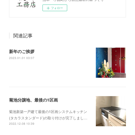
フォロー
関連記事
新年のご挨拶
2023.01.01 03:07
菊池分譲地、最後の1区画
菊池新築一戸建て最後の1区画システムキッチン
(タカラスタンダード)の取り付けが完了しまし…
2022.12.08 10:39