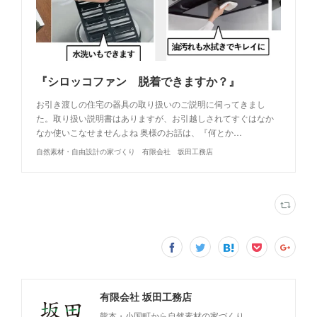
『シロッコファン 脱着できますか？』
お引き渡しの住宅の器具の取り扱いのご説明に伺ってきまし
た。取り扱い説明書はありますが、お引越しされてすぐはなか
なか使いこなせませんよね 奥様のお話は、『何とか…
自然素材・自由設計の家づくり 有限会社 坂田工務店
有限会社 坂田工務店
熊本・小国町から自然素材の家づくり